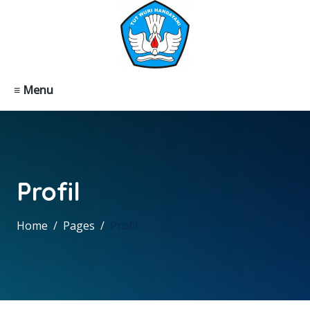
≡ Menu
Profil
Home
Pages
Profil