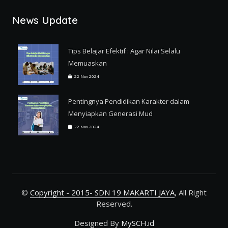
News Update
Tips Belajar Efektif : Agar Nilai Selalu
Memuaskan
22 Nov 2024
Pentingnya Pendidikan Karakter dalam
Menyiapkan Generasi Mud
22 Nov 2024
©
Copyright - 2015- SDN 19 MAKARTI JAYA
, All Right
Reserved.
Designed By
MySCH.id