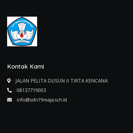
Kontak Kami
JALAN PELITA DUSUN II TIRTA KENCANA
08137719003
info@sdn19maja.sch.id