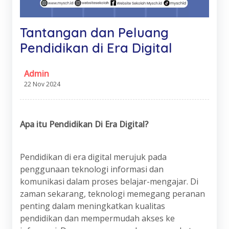
Tantangan dan Peluang
Pendidikan di Era Digital
Admin
22 Nov 2024
Apa itu Pendidikan Di Era Digital?
Pendidikan di era digital merujuk pada
penggunaan teknologi informasi dan
komunikasi dalam proses belajar-mengajar. Di
zaman sekarang, teknologi memegang peranan
penting dalam meningkatkan kualitas
pendidikan dan mempermudah akses ke