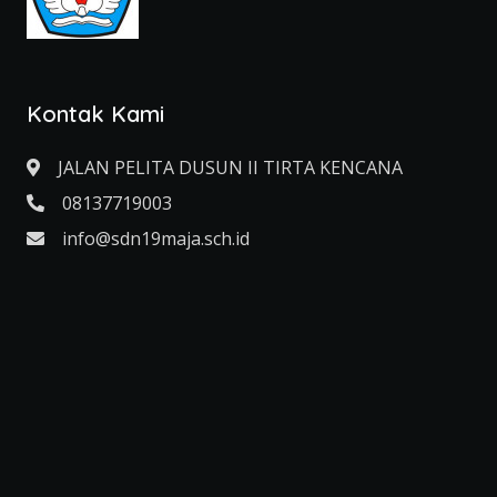
Kontak Kami
JALAN PELITA DUSUN II TIRTA KENCANA
08137719003
info@sdn19maja.sch.id