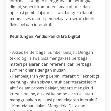
informasi. Dengan menggunakan perangkat
digital, seperti komputer, smartphone, dan
aplikasi pembelajaran, siswa dan guru dapat
mengakses materi pembelajaran secara lebih
fleksibel dan interaktif.
Keuntungan Pendidikan di Era Digital
- Akses ke Berbagai Sumber Belajar: Dengan
teknologi, siswa bisa mengakses berbagai
materi pelajaran dan referensi dari berbagai
sumber online dengan mudah.
- Pembelajaran yang Lebih Interaktif: Teknologi
memungkinkan siswa untuk berinteraksi lebih
aktif dalam proses belajar, seperti mengikuti
kursus online, diskusi kelompok virtual, atau
menggunakan aplikasi pembelajaran interaktif.
- Kemudahan dalam Mengelola Data dan