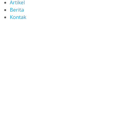
Artikel
Berita
Kontak
Berita
Home
Pages
Berita