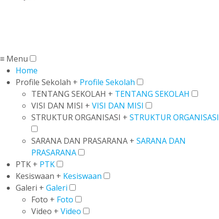
≡ Menu
Home
Profile Sekolah +
Profile Sekolah
TENTANG SEKOLAH +
TENTANG SEKOLAH
VISI DAN MISI +
VISI DAN MISI
STRUKTUR ORGANISASI +
STRUKTUR ORGANISASI
SARANA DAN PRASARANA +
SARANA DAN
PRASARANA
PTK +
PTK
Kesiswaan +
Kesiswaan
Galeri +
Galeri
Foto +
Foto
Video +
Video